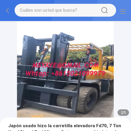
2
/
5
Japón usado hizo la carretilla elevadora Fd70, 7 Ton