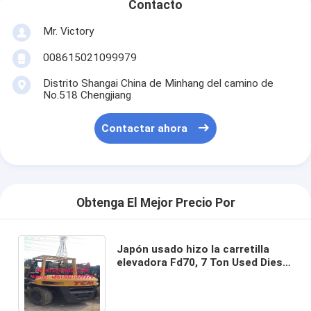
Contacto
Mr. Victory
008615021099979
Distrito Shangai China de Minhang del camino de
No.518 Chengjiang
Contactar ahora
Obtenga El Mejor Precio Por
Japón usado hizo la carretilla
elevadora Fd70, 7 Ton Used Diesel
Forklift con 3 etapas y cambio
lateral de Tcm