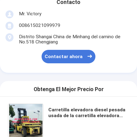
Contacto
Mr. Victory
008615021099979
Distrito Shangai China de Minhang del camino de
No.518 Chengjiang
Contactar ahora
Obtenga El Mejor Precio Por
Carretilla elevadora diesel pesada
usada de la carretilla elevadora
Fd320 32ton Komats U con buenas
condiciones de trabajo