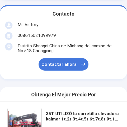
Contacto
Mr. Victory
008615021099979
Distrito Shangai China de Minhang del camino de
No.518 Chengjiang
Contactar ahora
Obtenga El Mejor Precio Por
35T UTILIZÓ la carretilla elevadora
kalmar 1t.2t.3t.4t.5t.6t.7t.8t.9t.10t
15T de KOMATSU TCM TOYOTA