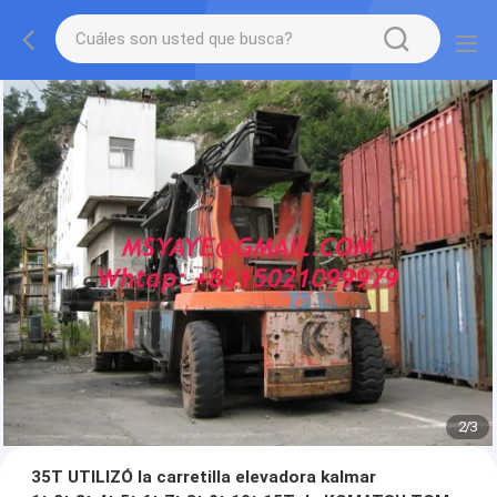
2
/
3
35T UTILIZÓ la carretilla elevadora kalmar